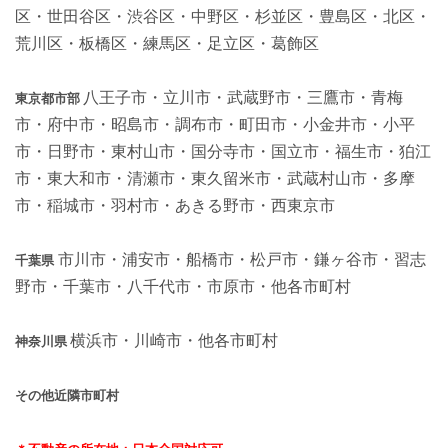
区・世田谷区・渋谷区・中野区・杉並区・豊島区・北区・
荒川区・板橋区・練馬区・足立区・葛飾区
八王子市・立川市・武蔵野市・三鷹市・青梅
東京都市部
市・府中市・昭島市・調布市・町田市・小金井市・小平
市・日野市・東村山市・国分寺市・国立市・福生市・狛江
市・東大和市・清瀬市・東久留米市・武蔵村山市・多摩
市・稲城市・羽村市・あきる野市・西東京市
市川市・浦安市・船橋市・松戸市・鎌ヶ谷市・習志
千葉県
野市・千葉市・八千代市・市原市・他各市町村
横浜市・川崎市・他各市町村
神奈川県
その他近隣市町村