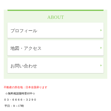
ABOUT
プロフィール
地図・アクセス
お問い合わせ
不動産の所在地：日本全国承ります
☆
無料相談随時受付中☆
０３－６６６６－３２９０
平日：９～17時